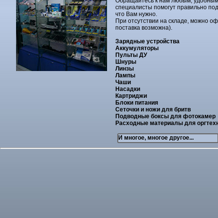
Обращайтесь к нам любым, удобным
специалисты помогут правильно под
что Вам нужно.
При отсутствии на складе, можно оф
поставка возможна).
Зарядные устройства
Аккумуляторы
Пульты ДУ
Шнуры
Линзы
Лампы
Чаши
Насадки
Картриджи
Блоки питания
Сеточки и ножи для бритв
Подводные боксы для фотокамер
Расходные материалы для оргтех
И многое, многое другое...