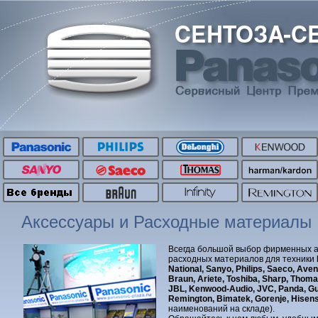
Аксессуары и Расходные материалы
Всегда большой выбор фирменных а
расходных материалов для техники
National, Sanyo, Philips, Saeco, Ave
Braun, Ariete, Toshiba, Sharp, Thom
JBL, Kenwood-Audio, JVC, Panda, Gu
Remington, Bimatek, Gorenje, Hise
наименований на складе).